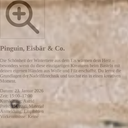
Pinguin, Eisbär & Co.
Die Schönheit der Wintertiere aus dem Eis wärmen dein Herz –
besonders wenn du diese einzigartigen Kreaturen beim Basteln mit
deinen eigenen Händen aus Wolle und Filz erschaffst. Du lernst die
Grundlagen der Nadelfilztechnik und tauchst ein in einen kreativen
Moment.
Datum:
23. Januar 2026
Zeit:
15:00–17:00
Kursleitung:
Astrid
Preis:
15€ zzgl. Material
Anmeldung:
Empfohlen
Vorkenntnisse:
Keine