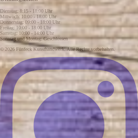
Dienstag: 8:15 - 18:00 Uhr
Mittwoch: 10:00 - 18:00 Uhr
Donnerstag: 09:00 - 18:00 Uhr
Freitag: 10:00 - 18:00 Uhr
Samstag: 10:00 - 14:00 Uhr
Sonntag und Montag: Geschlossen
© 2026 Fünfeck Kunsthandwerk. Alle Rechte vorbehalten.