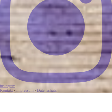
instagram
Kontakt
•
Impressum
•
Datenschutz