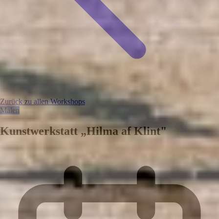
Zurück zu allen Workshops
Malen
Kunstwerkstatt „Hilma af Klint"