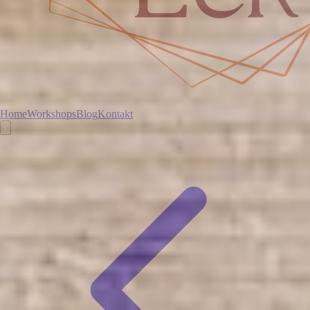
Home
Workshops
Blog
Kontakt