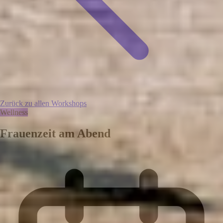
Zurück zu allen Workshops
Wellness
Frauenzeit am Abend