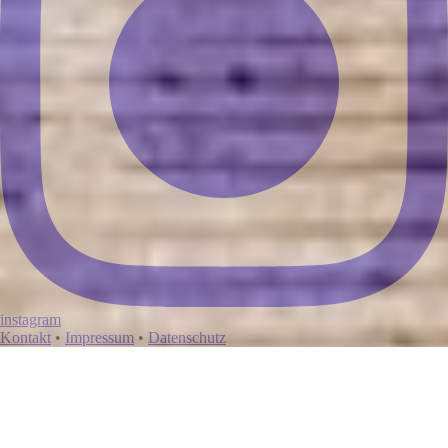
instagram
Kontakt
•
Impressum
•
Datenschutz