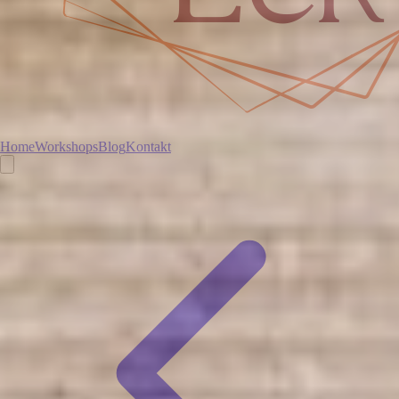
Home
Workshops
Blog
Kontakt